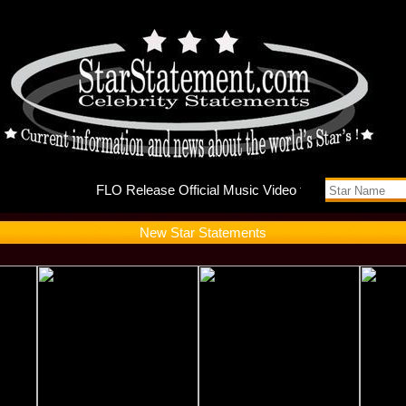
FLO Rele
New Star Statements