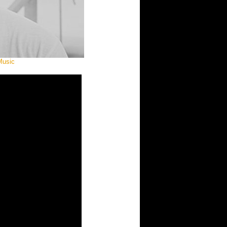
Music