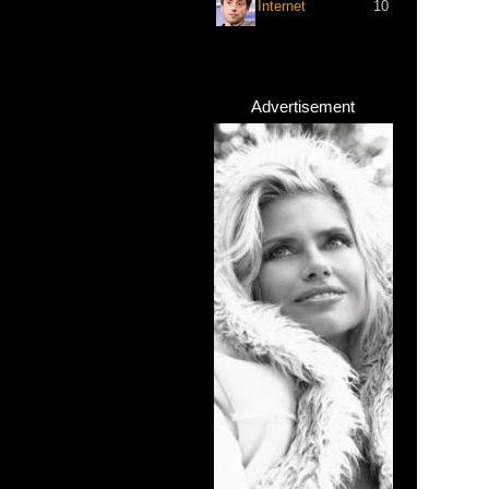
Internet
10
Advertisement