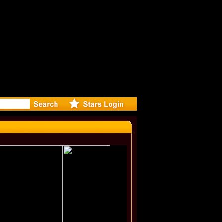
ase Offici