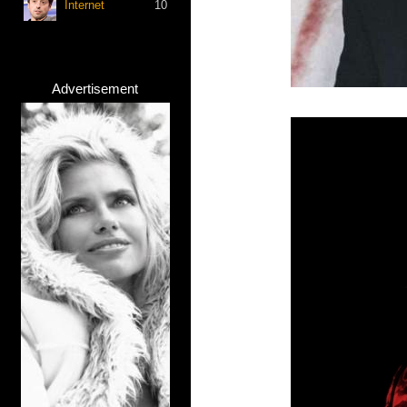
Internet
10
Advertisement