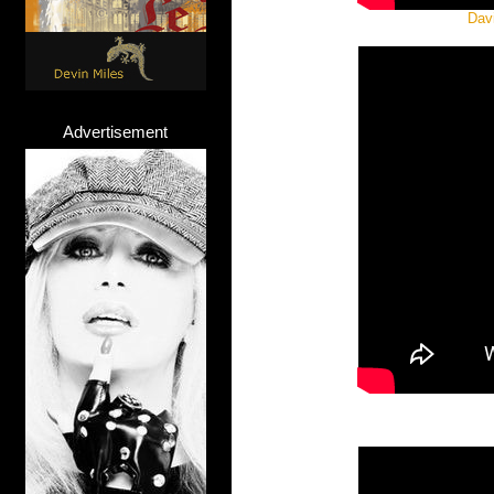
Davi
Advertisement