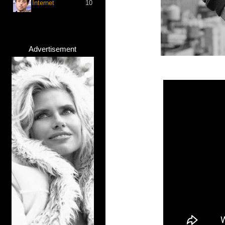
Internet
10
Advertisement