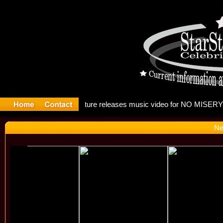
g: Madonna
Ne