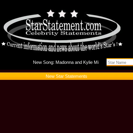
New Song
New Star Statements