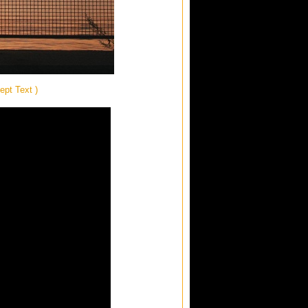
ept Text )