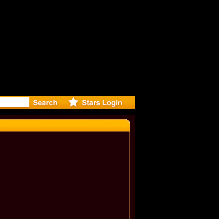
: Madonna 