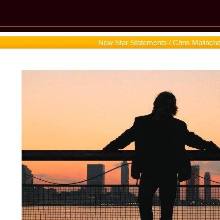
New Star Statements / Chris Malinch