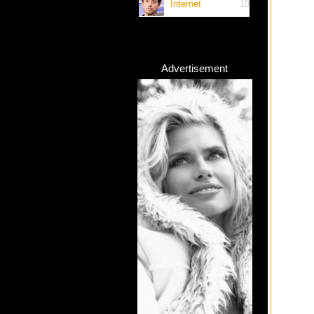
Internet
10
Advertisement