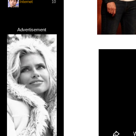
Internet
10
Advertisement