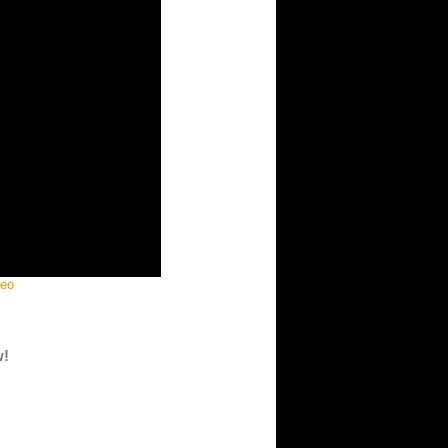
deo
w!