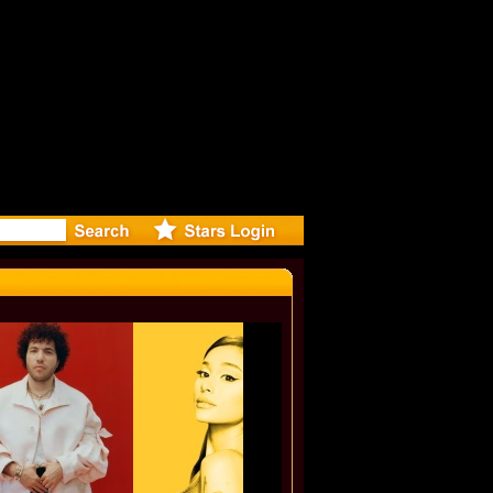
r Debuts S