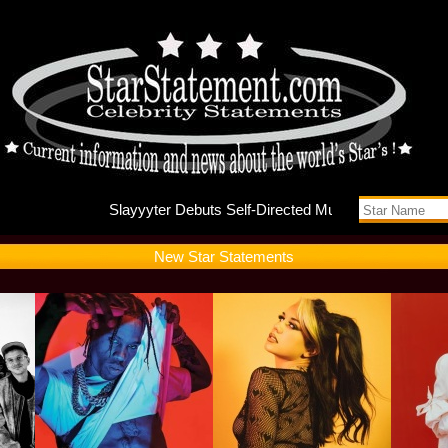
Slayyyte
New Star Statements