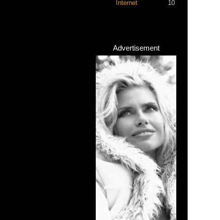
Internet
10
Advertisement