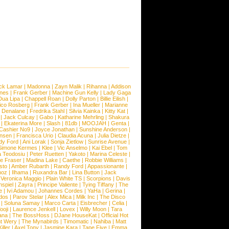
ck Lamar
|
Madonna
|
Zayn Malik
|
Rihanna
|
Addison
ones
|
Frank Gerber
|
Machine Gun Kelly
|
Lady Gaga
Dua Lipa
|
Chappell Roan
|
Dolly Parton
|
Billie Eilish
|
ico Rosberg
|
Frank Gerber
|
Ina Mueller
|
Marianne
 Denalane
|
Fredrika Stahl
|
Silvia Kainka
|
Kitty Kat
|
|
Jack Culcay
|
Gabo
|
Katharine Mehrling
|
Shakura
|
Ekaterina More
|
Slash
|
81db
|
MOOJAH
|
Genta
|
Cashier No9
|
Joyce Jonathan
|
Sunshine Anderson
|
ansen
|
Francisca Urio
|
Claudia Acuna
|
Julia Dietze
|
dy Ford
|
Ani Lorak
|
Sonja Zietlow
|
Sunrise Avenue
|
Simone Kermes
|
Klee
|
Vic Anselmo
|
Kai Ebel
|
Tom
a Teodosiu
|
Peter Ruetten
|
Yakoto
|
Marina Celeste
|
e Fraser
|
Madina Lake
|
Caethe
|
Robbie Williams
|
sto
|
Amber Rubarth
|
Randy Ford
|
Appassionante
|
noz
|
Ilhama
|
Ruxandra Bar
|
Lina Button
|
Jack
|
Veronica Maggio
|
Plain White TS
|
Scorpions
|
Davis
nspiel
|
Zayra
|
Principe Valiente
|
Tying Tiffany
|
The
e
|
Ivi Adamou
|
Johannes Cordes
|
YaHa
|
Gerina
|
dos
|
Parov Stelar
|
Alex Mica
|
Milk Inc
|
The Disco
|
Soluna Samay
|
Marco Carta
|
Eisbrecher
|
Celia
|
ooji
|
Laurence Jenkell
|
Lovex
|
Willy Moon
|
Tara
ana
|
The BossHoss
|
DJane HouseKat
|
Official Hot
t Wery
|
The Mynabirds
|
Timomatic
|
Nahiba
|
Matt
iller
|
Axel Tony
|
Jasmine Kara
|
Tape Five
|
Emma