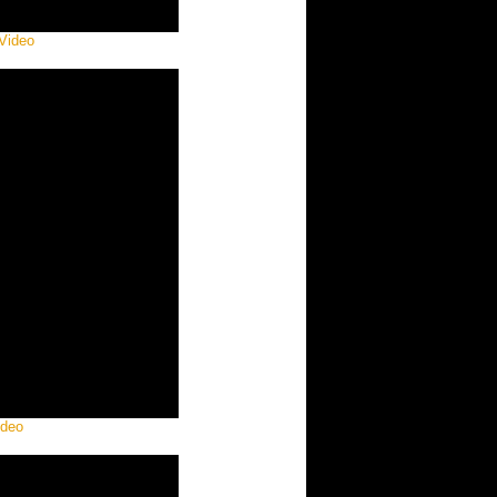
 Video
ideo