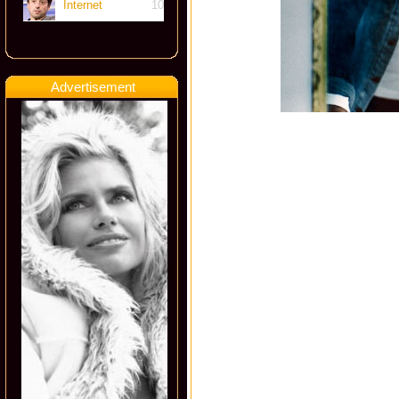
Internet
10
Advertisement