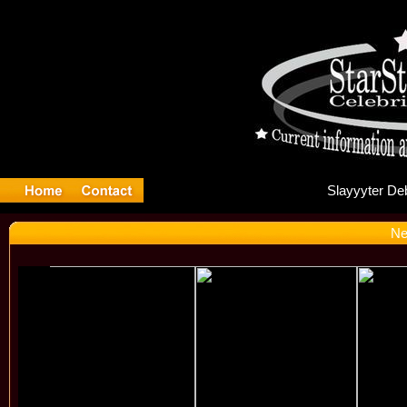
Sla
Ne