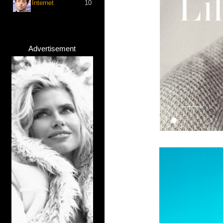
Internet
10
Advertisement