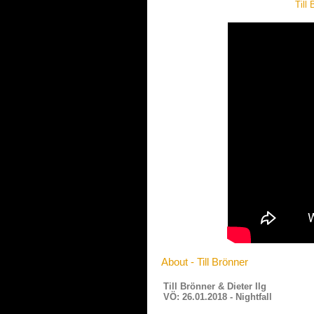
Till
About - Till Brönner
Till Brönner & Dieter Ilg
VÖ: 26.01.2018 - Nightfall