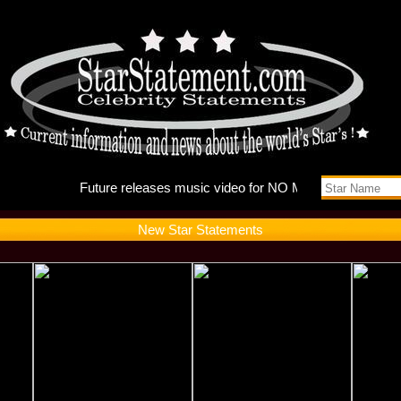
Future r
New Star Statements