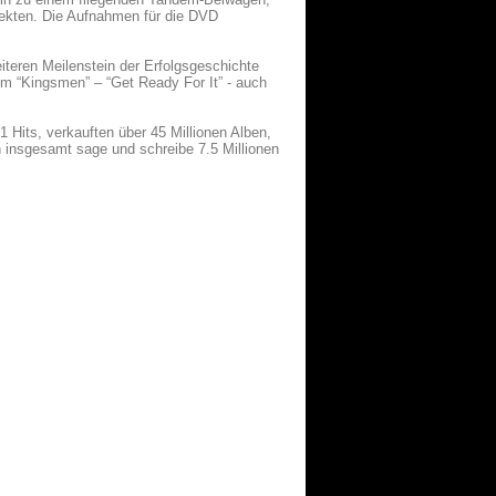
fekten. Die Aufnahmen für die DVD
eiteren Meilenstein der Erfolgsgeschichte
m “Kingsmen” – “Get Ready For It” - auch
its, verkauften über 45 Millionen Alben,
 insgesamt sage und schreibe 7.5 Millionen