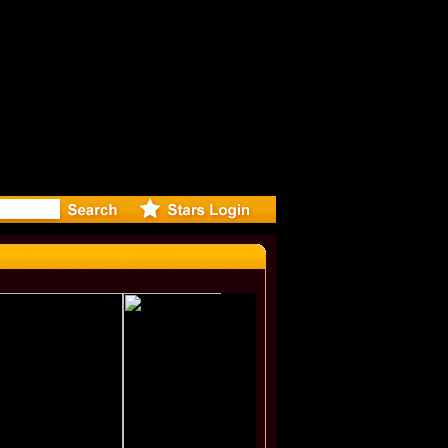
eleases mu