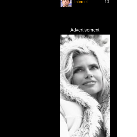
Internet
10
Advertisement