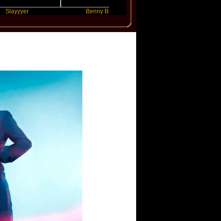
er
Benny Blanco
Ariana Grande