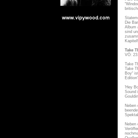
“Window
britisc
Statem
Die Ban
Album a
sind un
zusamm
Kapitel!
Take T
VÖ: 23
Take T
Take Th
Boy“ is
Edition
'Hey Bo
Sound i
Gouldin
Neben 
beendet
Spekta
Neben d
Veröffe
nochma
Qualle