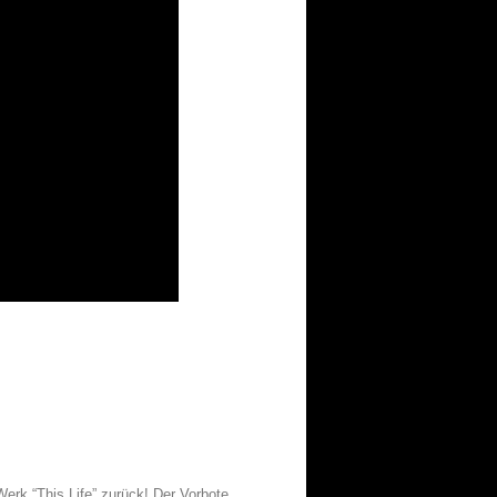
erk “This Life” zurück! Der Vorbote