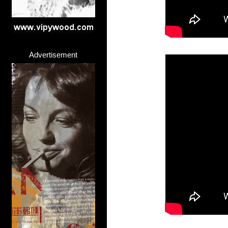
Advertisement