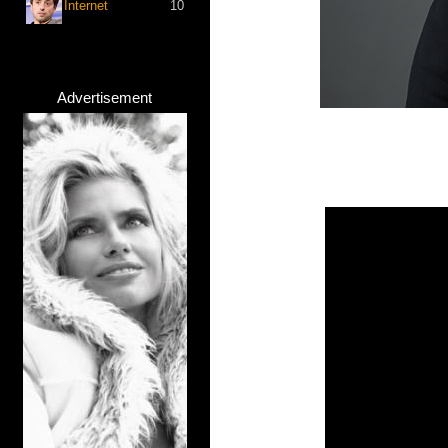
Internet
10
Advertisement