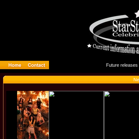
Fut
Ne