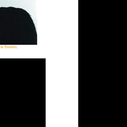
the Beatles,