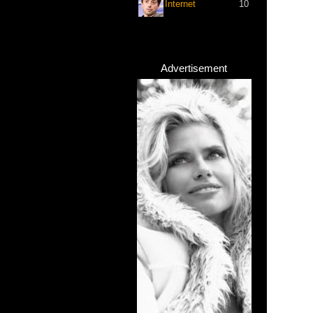
Internet
10
Advertisement