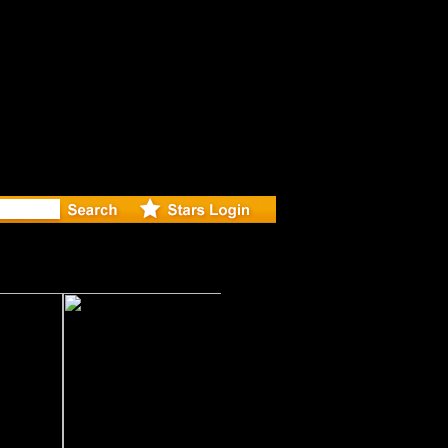
r Debuts S