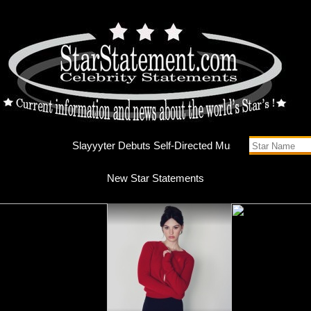
Slayyyte
New Star Statements