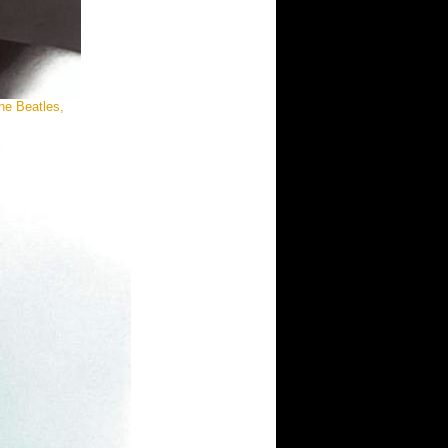
the Beatles,