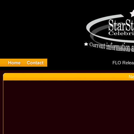
FL
Ne